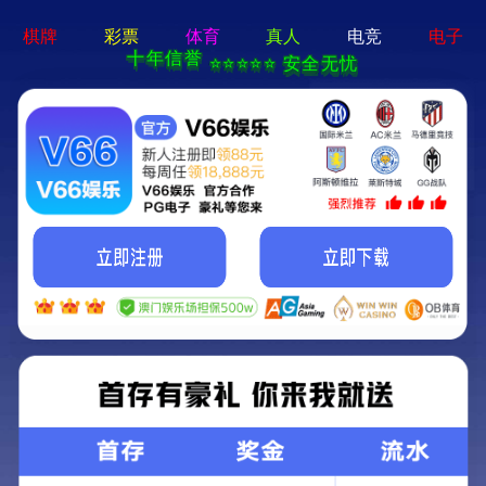
亚星手机版官方登录网站-免
费下载
首页