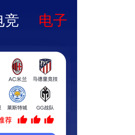
下载
科学研究
招生就业
产教融合
校园生活