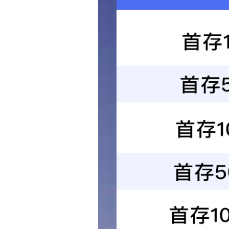
议。研讨会
2023年10月1
新版《普通
新版《普通
测试中心（以
实施纲要（20
2023年10月1
第26届全国推普周海报
喜讯！我院获批建立普通话水平测试站
我院教师参加第24期省级普通话水平测试员资格考核培训