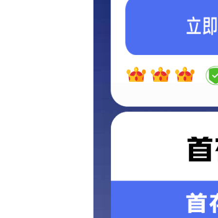
当前位置：
首页
> >
阳职新闻
>
语言文字工作
说好普通话
为深入贯彻落
署，促进铸
用。2025年9
2025年09月2
我院参加全
近日，由山
省普通话水