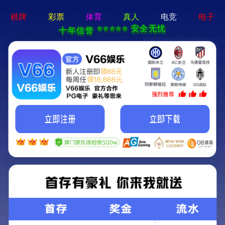
亚星手机版官方登录网站-免
费下载
首页