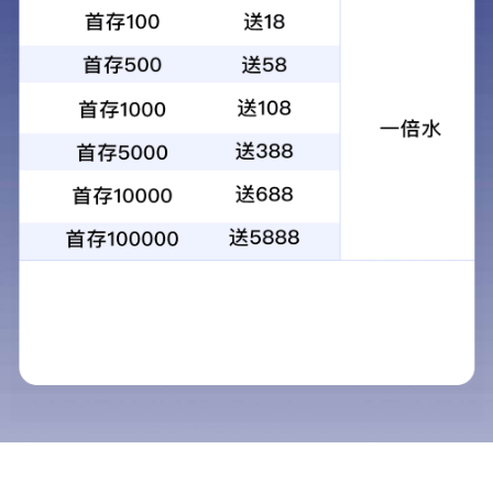
学院动态
安全筑防线 党建护校园
发布时间：
为
进一步
落实安全生产相关工作要求，结合全国
“