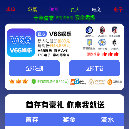
亚星手机版官方登录网站-免
费下载
首页