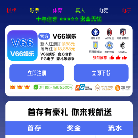
亚星手机版官方登录网站-免
费下载
首页