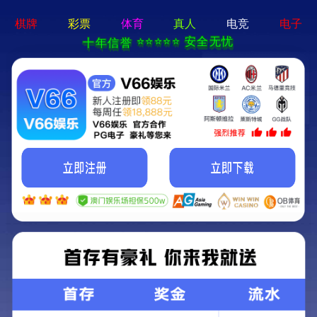
亚星手机版官方登录网站-免
费下载
首页