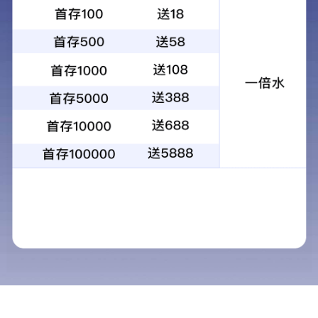
学院动态
学院举行庆祝
发布时间：