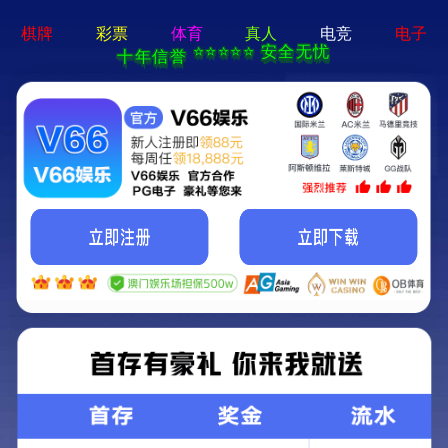
亚星手机版官方登录网站-免
费下载
首页