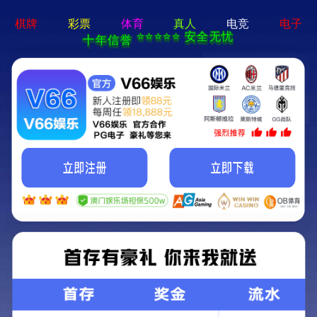
亚星手机版官方登录网站-免
费下载
首页