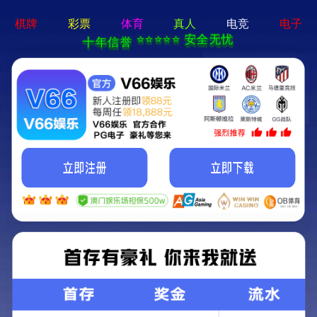
亚星手机版官方登录网站-免
费下载
首页