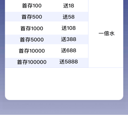
学院动态
喜报！我院再
发布时间：
近日，我院传来喜讯，继亚星手机版官方登录网站