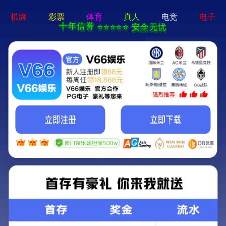
亚星手机版官方登录网站-免
费下载
首页