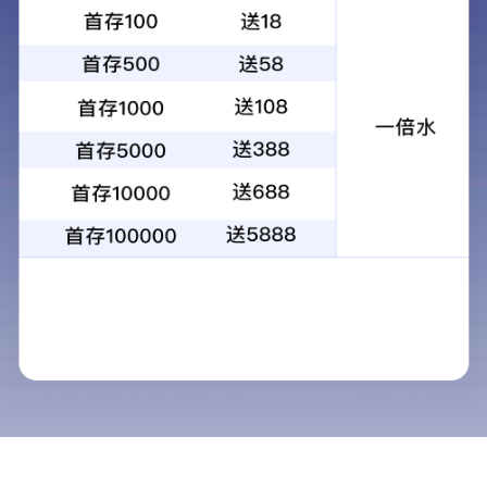
学院动态
访企拓岗引智，探路高质
发布时间：
2026年3月31日至4月3日，
由
学院党委书记梁庆
带