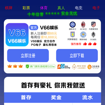
亚星手机版官方登录网站-免
费下载
首页