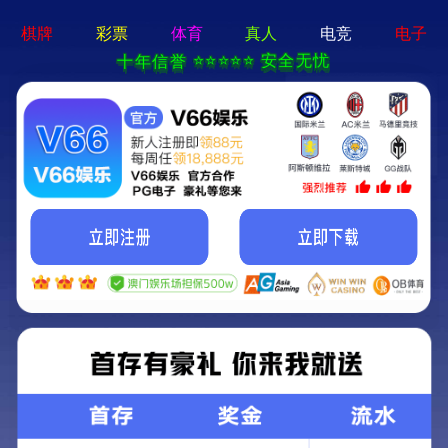
亚星手机版官方登录网站-免
费下载
首页