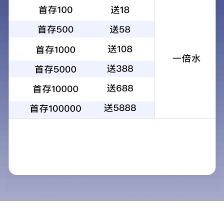
学院动态
智汇百科竞风华 才思激荡
发布时间：
为丰富校园文化生活，拓宽学生知识视野、夯实综