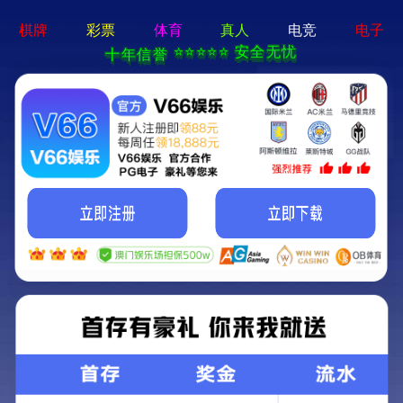
亚星手机版官方登录网站-免
费下载
首页