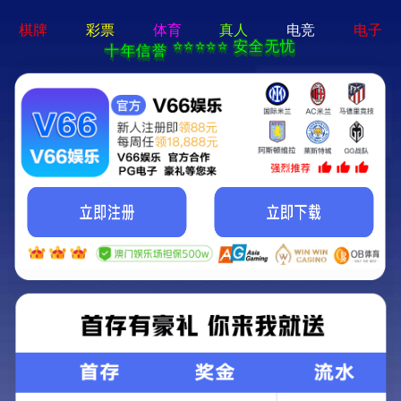
亚星手机版官方登录网站-免
费下载
首页