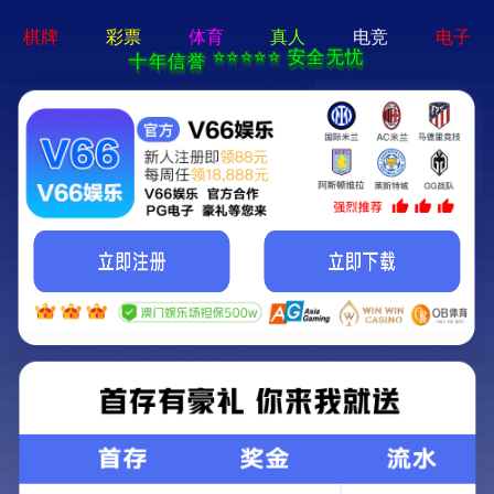
亚星手机版官方登录网站-免
费下载
首页