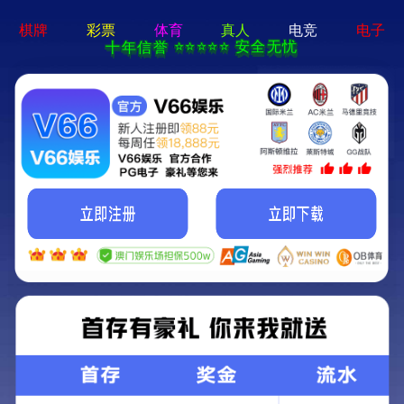
亚星手机版官方登录网站-免
费下载
首页