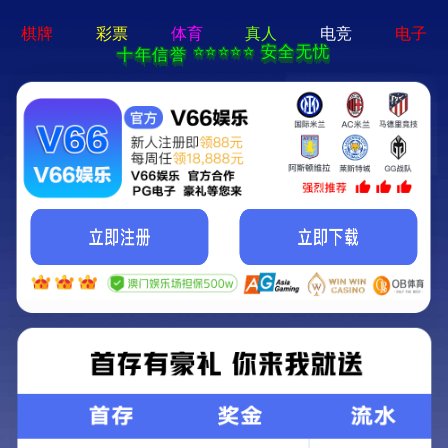
亚星手机版官方登录网站-免
费下载
首页