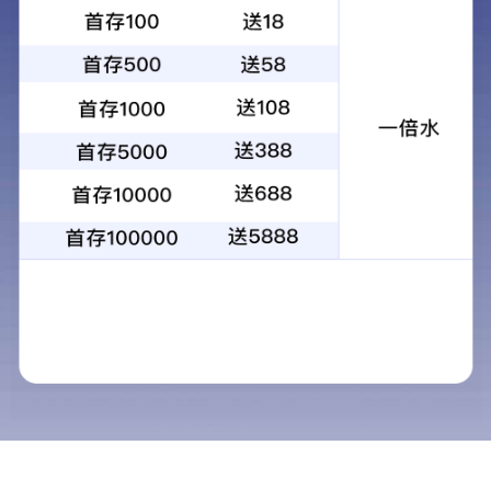
当前位置：
首页
> >
产教融合
>
合作单位
通知公告
亚星手机版官方登录网站2026年录取结果查询
06
2026-08