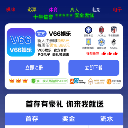
亚星手机版官方登录网站-免
费下载
首页