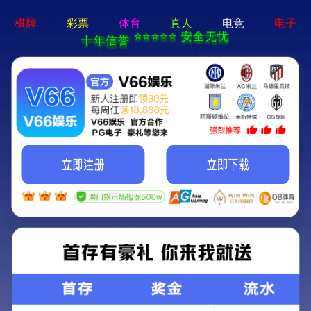
亚星手机版官方登录网站-免
费下载
首页