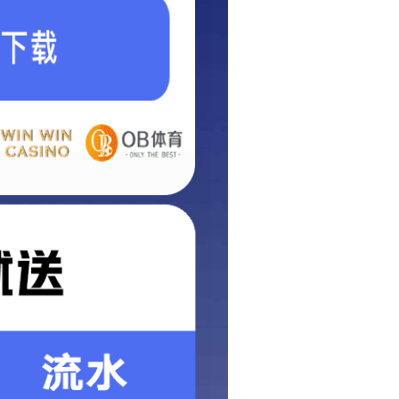
通知公告
MORE
亚星手机版官方登录网站2026年录
06
取结果查询公告
2026-08
关于亚星手机版官方登录网站2026
01
年招生宣传的严正声明
2026-08
山西省第二十届职业院校技能大赛
04
教学能力比赛亚星手机版官方登录
2026-07
网站参赛团队信息公示