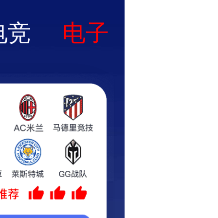
下载
科学研究
招生就业
产教融合
校园生活