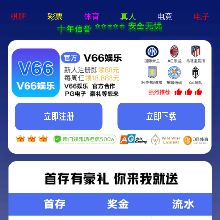
亚星手机版官方登录网站-免
费下载
首页