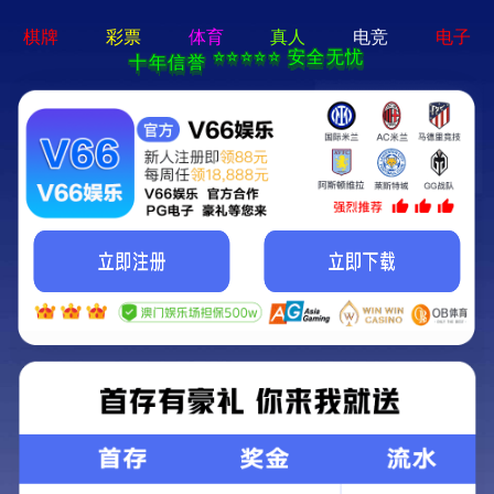
亚星手机版官方登录网站-免
费下载
首页