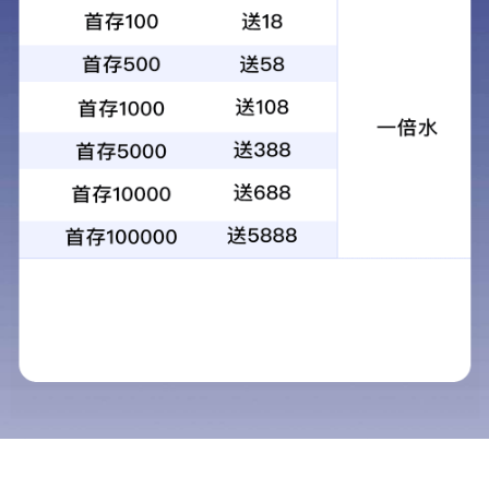
学院动态
山西省教育厅关于印发《
发布时间：
附件：