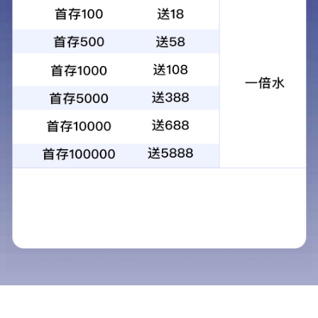
学院动态
关于申报202
发布时间：