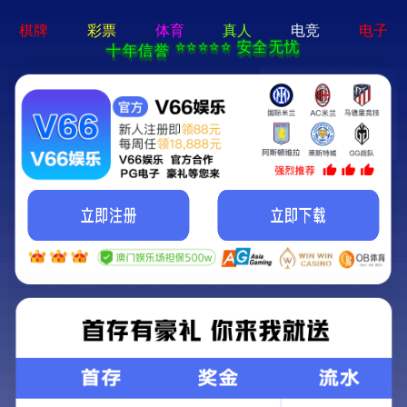
亚星手机版官方登录网站-免
费下载
首页